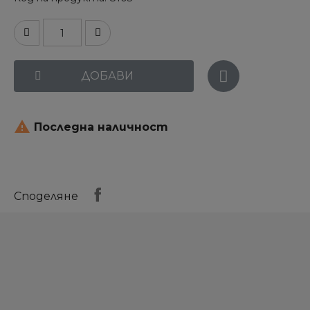
ДОБАВИ

Последна наличност
Споделяне