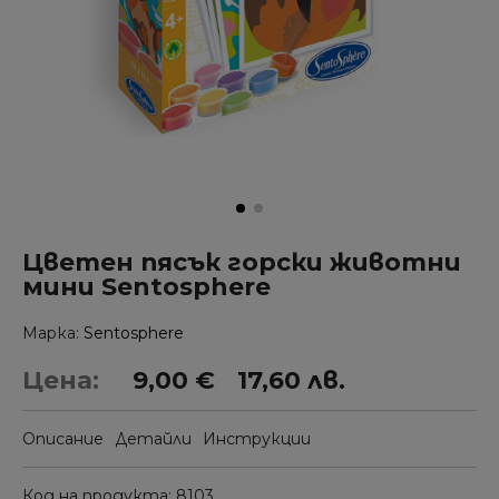
Цветен пясък горски животни
мини Sentosphere
Марка
Sentosphere
Цена:
9,00 €
17,60 лв.
Описание
Детайли
Инструкции
Код на продукта
8103