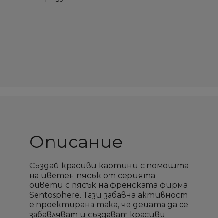
Описание
Създай красиви картини с помощта
на цветен пясък от серията
оцвети с пясък на френската фирма
Sentosphere. Тази забавна активност
е проектирана така, че децата да се
забавляват и създават красиви