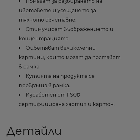
Помагат за разбирането на
цветовете и усещането за
тяхното съчетавне.
Стимулират въображението и
концентрацията.
Оцветяват великолепни
картини, които могат да поставят
в рамка.
Кутията на продукта се
превръща в рамка.
Изработен от FSC®
сертифицирана хартия и картон.
Детайли