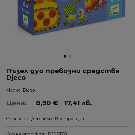
Пъзел дуо превозни средства
Djeco
Марка
Djeco
Цена:
8,90 €
17,41 лв.
Описание
Детайли
Инструкции
Код на продукта
DJ08170