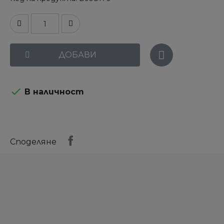
ДОБАВИ

В наличност
Споделяне