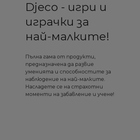
Djeco - игри и
играчки за
най-малките!
Пълна гама от продукти,
предназначена да развие
уменията и способностите за
наблюдение на най-малките.
Насладете се на страхотни
моменти на забавление и учене!