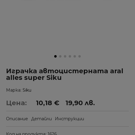
Играчка автоцистерната aral
alles super Siku
Марка
Siku
Цена:
10,18 €
19,90 лв.
Описание
Детайли
Инструкции
Код на продукта
1626