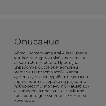
Описание
Автоцистерната Aral Alles Super е
уникален модел за любителите на
големи автомобили. Прецизна
изработка, висококачествени
метални и пластмасови части и
гумени гуми осигуряват безопасен
транспорт на гориво по различни
повърхности. Моделът в мащаб 1:87
е интересна промяна за малките
шофьори и допълнение към много
колекции.