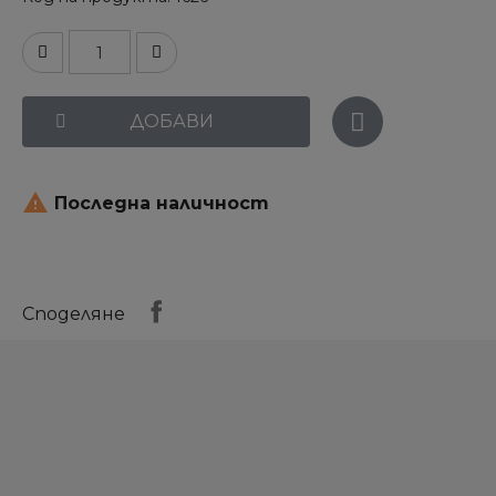
ДОБАВИ

Последна наличност
Споделяне