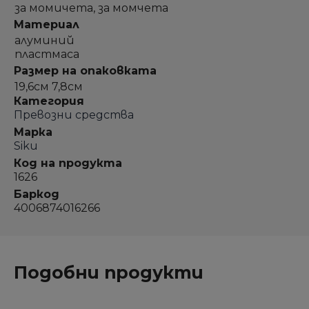
за момичета, за момчета
Материал
алуминий
пластмаса
Размер на опаковката
19,6см 7,8см
Категория
Превозни средства
Марка
Siku
Код на продукта
1626
Баркод
4006874016266
Подобни продукти