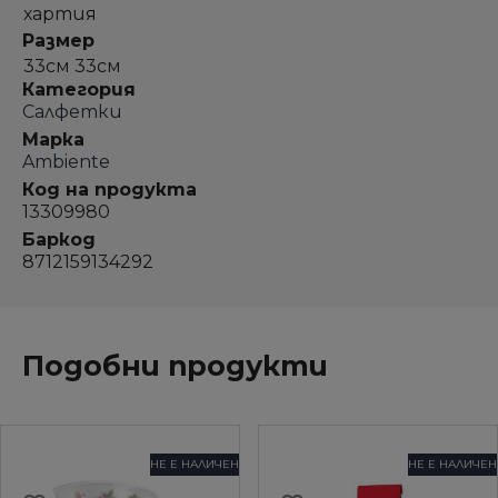
хартия
Размер
33см 33см
Категория
Салфетки
Марка
Ambiente
Код на продукта
13309980
Баркод
8712159134292
Подобни продукти
НЕ Е НАЛИЧЕН
НЕ Е НАЛИЧЕН