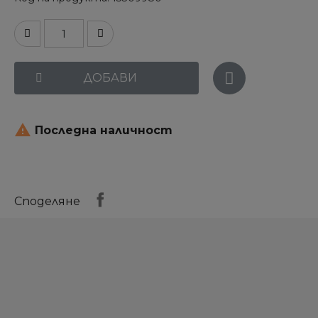
ДОБАВИ

Последна наличност
Споделяне