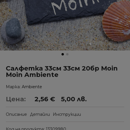
Салфетка 33см 33см 20бр Moin
Moin Ambiente
Марка
Ambiente
Цена:
2,56 €
5,00 лв.
Описание
Детайли
Инструкции
Код на продукта
13309980