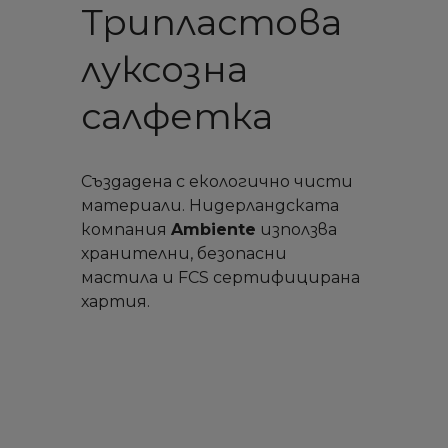
Трипластова
луксозна
салфетка
Създадена с екологично чисти
материали. Нидерландската
компания
Ambiente
използва
хранителни, безопасни
мастила и FCS сертифицирана
хартия.